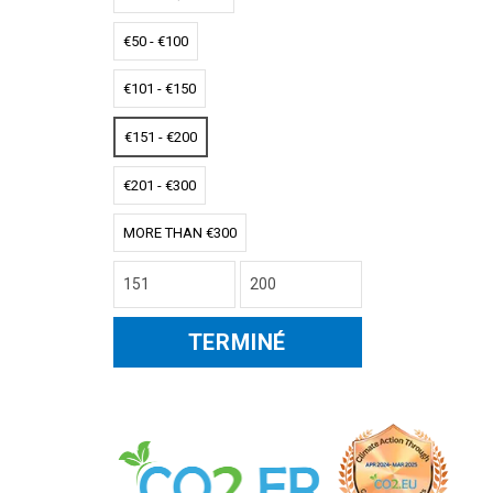
€50 - €100
€101 - €150
€151 - €200
€201 - €300
MORE THAN €300
TERMINÉ