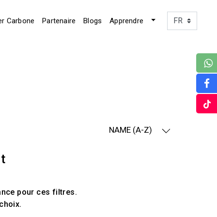
er Carbone
Partenaire
Blogs
Apprendre
NAME (A-Z)
t
ce pour ces filtres.
choix.