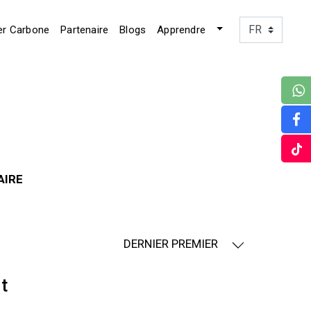
er Carbone
Partenaire
Blogs
Apprendre
AIRE
DERNIER PREMIER
t