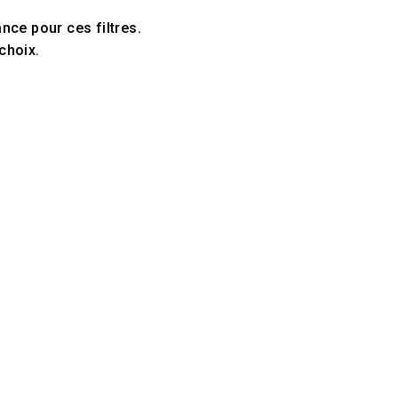
ce pour ces filtres.
choix.