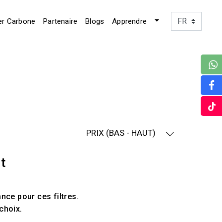
er Carbone
Partenaire
Blogs
Apprendre
PRIX (BAS - HAUT)
t
ce pour ces filtres.
choix.