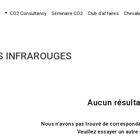
CO2 Consultancy
Séminaire CO2
Club d'affaires
Chevali
S INFRAROUGES
Aucun résulta
Nous n'avons pas trouvé de correspondan
Veuillez essayer un autre 