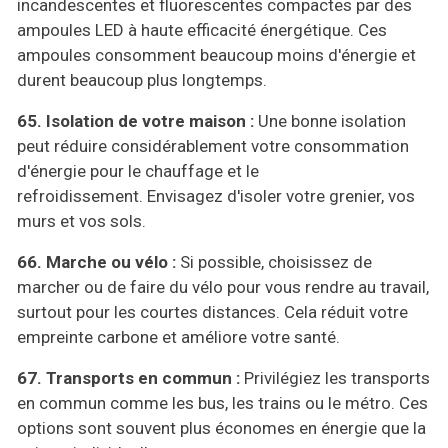
incandescentes et fluorescentes compactes par des
ampoules LED à haute efficacité énergétique. Ces
ampoules consomment beaucoup moins d'énergie et
durent beaucoup plus longtemps.
65.
I
solation de votre maison :
Une bonne isolation
peut réduire considérablement votre consommation
d'énergie pour le chauffage et le
refroidissement. Envisagez d'isoler votre grenier, vos
murs et vos sols.
66.
M
arche ou vélo :
Si possible, choisissez de
marcher ou de faire du vélo pour vous rendre au travail,
surtout pour les courtes distances. Cela réduit votre
empreinte carbone et améliore votre santé.
67.
T
ransports en commun :
Privilégiez les transports
en commun comme les bus, les trains ou le métro. Ces
options sont souvent plus économes en énergie que la