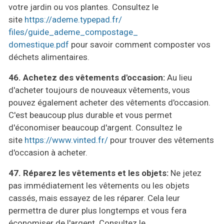
votre jardin ou vos plantes. Consultez le
site
https://ademe.typepad.fr/
files/guide_ademe_compostage_
domestique.pdf
pour savoir comment composter vos
déchets alimentaires.
46.
Achetez des vêtements d'occasion:
Au lieu
d'acheter toujours de nouveaux vêtements, vous
pouvez également acheter des vêtements d'occasion.
C'est beaucoup plus durable et vous permet
d'économiser beaucoup d'argent. Consultez le
site
https://www.vinted.fr/
pour trouver des vêtements
d'occasion à acheter.
47. Réparez les vêtements et les objets:
Ne jetez
pas immédiatement les vêtements ou les objets
cassés, mais essayez de les réparer. Cela leur
permettra de durer plus longtemps et vous fera
économiser de l'argent. Consultez le