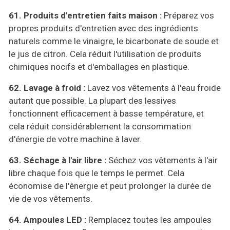
61. P
roduits d'entretien faits maison :
Préparez vos
propres produits d'entretien avec des ingrédients
naturels comme le vinaigre, le bicarbonate de soude et
le jus de citron. Cela réduit l'utilisation de produits
chimiques nocifs et d'emballages en plastique.
62.
L
avage à froid :
Lavez vos vêtements à l'eau froide
autant que possible. La plupart des lessives
fonctionnent efficacement à basse température, et
cela réduit considérablement la consommation
d'énergie de votre machine à laver.
63.
S
échage à l'air libre :
Séchez vos vêtements à l'air
libre chaque fois que le temps le permet. Cela
économise de l'énergie et peut prolonger la durée de
vie de vos vêtements.
64.
A
mpoules LED :
Remplacez toutes les ampoules