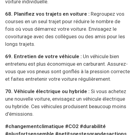
voiture individuelle.
68.
P
lanifiez vos trajets en voiture :
Regroupez vos
courses en un seul trajet pour réduire le nombre de
fois où vous démarrez votre voiture. Envisagez le
covoiturage avec des collègues ou des amis pour les
longs trajets.
69.
E
ntretien de votre véhicule :
Un véhicule bien
entretenu est plus économique en carburant. Assurez-
vous que vos pneus sont gonflés à la pression correcte
et faites entretenir votre voiture régulièrement.
70. V
éhicule électrique ou hybride :
Si vous achetez
une nouvelle voiture, envisagez un véhicule électrique
ou hybride. Ces véhicules produisent beaucoup moins
d'émissions.
#changementclimatique #CO2 #durabilité
#plusfortsensemble #petitsgestesgrandesactions