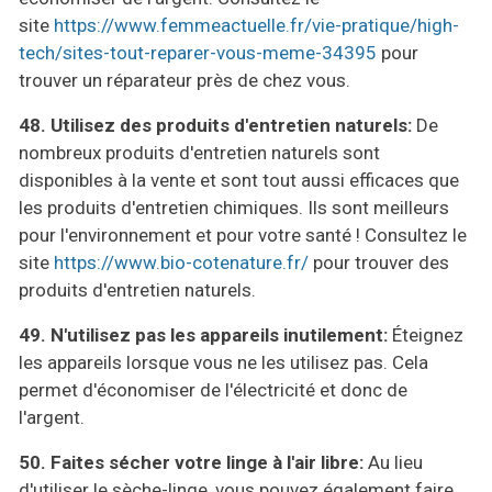
site
https://www.femmeactuelle.fr/
vie-pratique/high-
tech/sites-
tout-reparer-vous-meme-34395
pour
trouver un réparateur près de chez vous.
48.
Utilisez des produits d'entretien naturels:
De
nombreux produits d'entretien naturels sont
disponibles à la vente et sont tout aussi efficaces que
les produits d'entretien chimiques. Ils sont meilleurs
pour l'environnement et pour votre santé ! Consultez le
site
https://www.bio-cotenature.fr/
pour trouver des
produits d'entretien naturels.
49.
N'utilisez pas les appareils inutilement:
Éteignez
les appareils lorsque vous ne les utilisez pas. Cela
permet d'économiser de l'électricité et donc de
l'argent.
50.
Faites sécher votre linge à l'air libre:
Au lieu
d'utiliser le sèche-linge, vous pouvez également faire